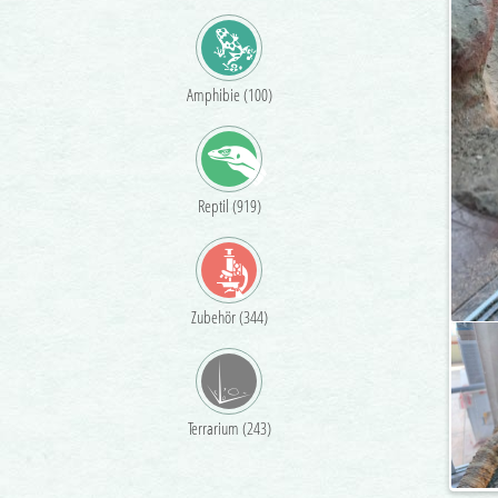
Amphibie (100)
Reptil (919)
Zubehör (344)
Terrarium (243)