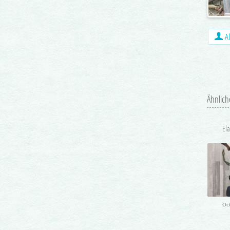
Al
Ähnlich