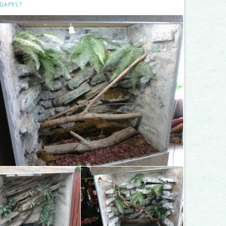
DAPEST