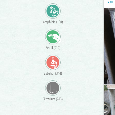
BU
Amphibie (100)
Reptil (919)
Zubehör (344)
Terrarium (243)