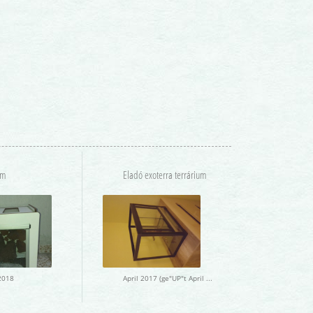
um
Eladó exoterra terrárium
2018
April 2017 (ge"UP"t April 2017)