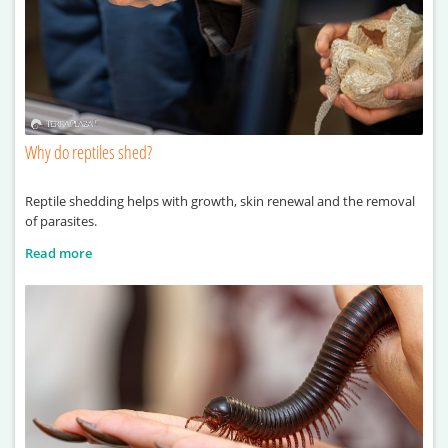
Why do reptiles shed?
Reptile shedding helps with growth, skin renewal and the removal
of parasites.
Read more