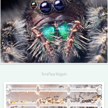
TerraPlaza Magazin