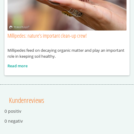
Millipedes: nature’s important clean-up crew!
Millipedes feed on decaying organic matter and play an important
role in keeping soil healthy.
Read more
Kundenreviews
0 positiv
0 negativ