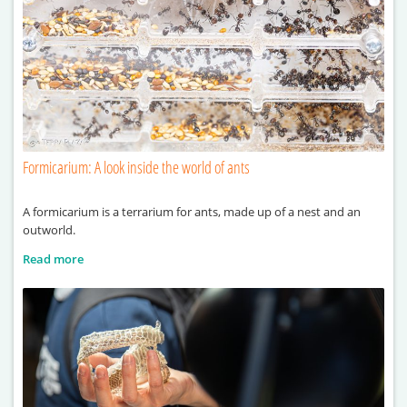
Formicarium: A look inside the world of ants
A formicarium is a terrarium for ants, made up of a nest and an
outworld.
Read more