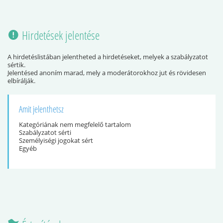
Hirdetések jelentése
A hirdetéslistában jelentheted a hirdetéseket, melyek a szabályzatot
sértik.
Jelentésed anoním marad, mely a moderátorokhoz jut és rövidesen
elbírálják.
Amit jelenthetsz
Kategóriának nem megfelelő tartalom
Szabályzatot sérti
Személyiségi jogokat sért
Egyéb