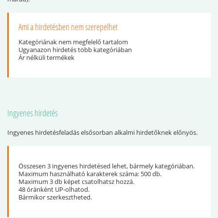
Ami a hirdetésben nem szerepelhet
Kategóriának nem megfelelő tartalom
Ugyanazon hirdetés több kategóriában
Ár nélküli termékek
Ingyenes hirdetés
Ingyenes hirdetésfeladás elsősorban alkalmi hirdetőknek előnyös.
Összesen 3 ingyenes hirdetésed lehet, bármely kategóriában.
Maximum használható karakterek száma: 500 db.
Maximum 3 db képet csatolhatsz hozzá.
48 óránként UP-olhatod.
Bármikor szerkesztheted.