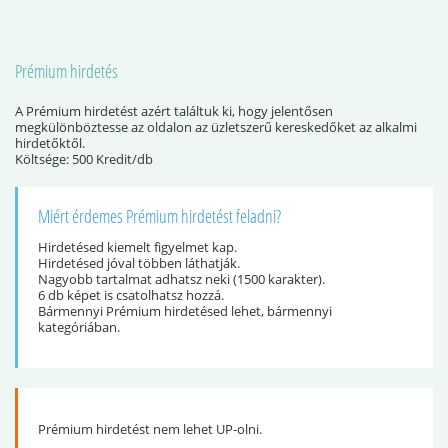
Prémium hirdetés
A Prémium hirdetést azért találtuk ki, hogy jelentősen
megkülönböztesse az oldalon az üzletszerű kereskedőket az alkalmi
hirdetőktől.
Költsége: 500 Kredit/db
Miért érdemes Prémium hirdetést feladni?
Hirdetésed kiemelt figyelmet kap.
Hirdetésed jóval többen láthatják.
Nagyobb tartalmat adhatsz neki (1500 karakter).
6 db képet is csatolhatsz hozzá.
Bármennyi Prémium hirdetésed lehet, bármennyi
kategóriában.
Prémium hirdetést nem lehet UP-olni.