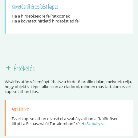
Követésről értesítést kapsz
Ha a hirdetéseidre felíratkoznak
Ha a követett hirdető hirdetést ad fel.
Értékelés
Vásárlás után véleményt írhatsz a hirdető profiloldalán, melynek célja,
hogy objektív képet alkosson az eladóról, minden más tartalom ezzel
kapcsolatban tilos.
Ami tiltott:
Ezzel kapcsolatban olvasd el a szabályzatban a "Különösen
tiltott a Felhasználói Tartalomban" részt:
Szabályzat