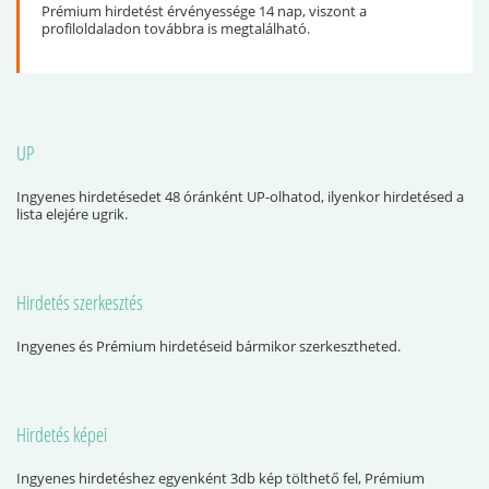
Prémium hirdetést érvényessége 14 nap, viszont a
profiloldaladon továbbra is megtalálható.
UP
Ingyenes hirdetésedet 48 óránként UP-olhatod, ilyenkor hirdetésed a
lista elejére ugrik.
Hirdetés szerkesztés
Ingyenes és Prémium hirdetéseid bármikor szerkesztheted.
Hirdetés képei
Ingyenes hirdetéshez egyenként 3db kép tölthető fel, Prémium