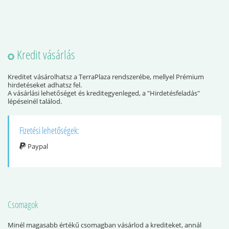
Kredit vásárlás
Kreditet vásárolhatsz a TerraPlaza rendszerébe, mellyel Prémium
hirdetéseket adhatsz fel.
A vásárlási lehetőséget és kreditegyenleged, a "Hirdetésfeladás"
lépéseinél találod.
Fizetési lehetőségek:
Paypal
Csomagok
Minél magasabb értékű csomagban vásárlod a krediteket, annál