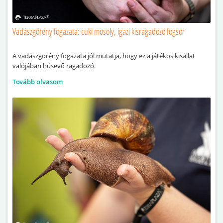
Vadászgörény fogazata: cuki mosoly, igazi kisragadozó fogsor
A vadászgörény fogazata jól mutatja, hogy ez a játékos kisállat
valójában húsevő ragadozó.
Tovább olvasom