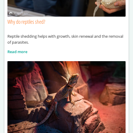
Why do reptiles shed?
Reptile shedding helps with growth, skin renewal and the removal
of parasites.
Read more