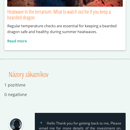
Heatwave in the terrarium: What to watch out for if you keep a
bearded dragon
Regular temperature checks are essential for keeping a bearded
dragon safe and healthy during summer heatwaves.
Read more
Názory zákazníkov
1 pozitívne
0 negatívne
Hello Thank you for getting back to me, Please
email me for more details of the investment on.