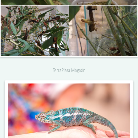
TerraPlaza Magazín