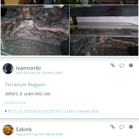
ivannorbi
April 2015 (ge"UP"t October 2020)
Terrárium Magazin
2000/5, 6. szám 500,-/db
#TERRÁRIUM
PÉCS, ELŐZETES EGYEZTETÉS UTÁN TERRAPLÁZA
Szkink
August 2017 (ge"UP"t March 2020)