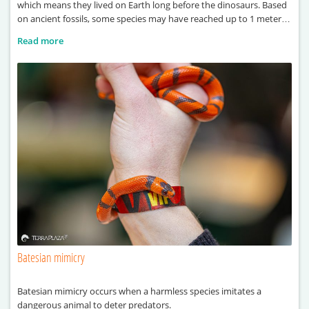
which means they lived on Earth long before the dinosaurs. Based
on ancient fossils, some species may have reached up to 1 meter in
length. One of the largest known examples, Terropterus
Read more
xiushanensis, could grow up to 2 meters long. These ancient
Batesian mimicry
Batesian mimicry occurs when a harmless species imitates a
dangerous animal to deter predators.