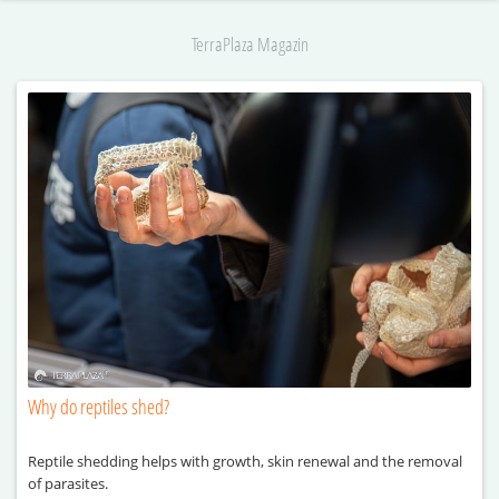
TerraPlaza Magazin
Why do reptiles shed?
Reptile shedding helps with growth, skin renewal and the removal
of parasites.