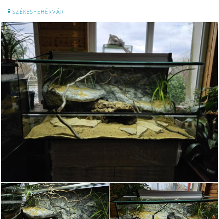
SZÉKESFEHÉRVÁR