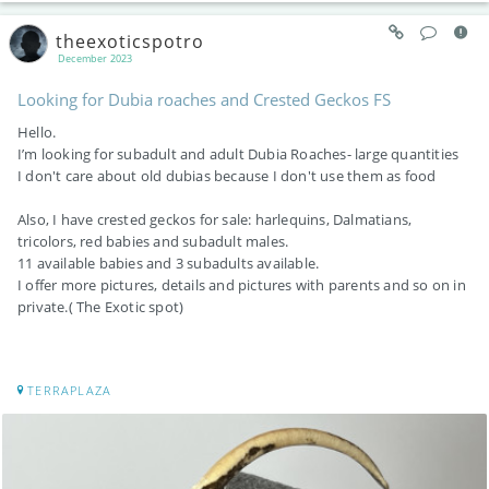
theexoticspotro
December 2023
Looking for Dubia roaches and Crested Geckos FS
Hello.
I’m looking for subadult and adult Dubia Roaches- large quantities
I don't care about old dubias because I don't use them as food
Also, I have crested geckos for sale: harlequins, Dalmatians,
tricolors, red babies and subadult males.
11 available babies and 3 subadults available.
I offer more pictures, details and pictures with parents and so on in
private.( The Exotic spot)
TERRAPLAZA