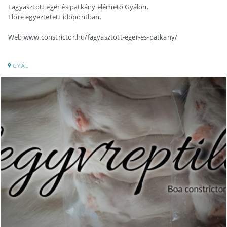
Fagyasztott egér és patkány elérhető Gyálon.
Előre egyeztetett időpontban.
Web:www.constrictor.hu/fagyasztott-eger-es-patkany/
GYÁL