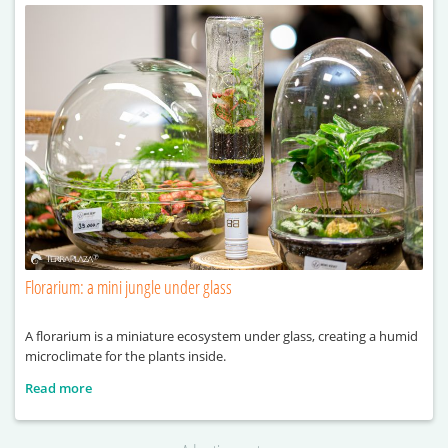
Florarium: a mini jungle under glass
A florarium is a miniature ecosystem under glass, creating a humid
microclimate for the plants inside.
Read more