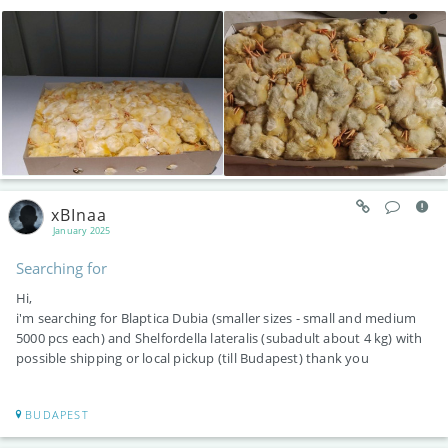
xBInaa
January 2025
Searching for
Hi,
i'm searching for Blaptica Dubia (smaller sizes - small and medium
5000 pcs each) and Shelfordella lateralis (subadult about 4 kg) with
possible shipping or local pickup (till Budapest) thank you
BUDAPEST