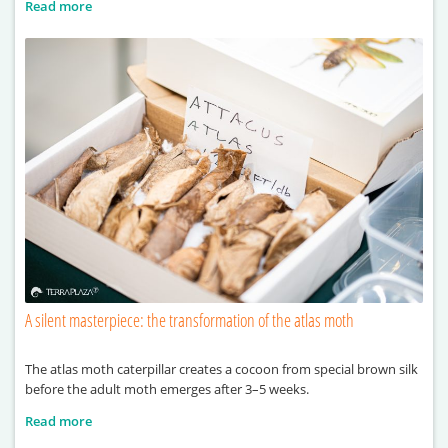
Read more
A silent masterpiece: the transformation of the atlas moth
The atlas moth caterpillar creates a cocoon from special brown silk
before the adult moth emerges after 3–5 weeks.
Read more