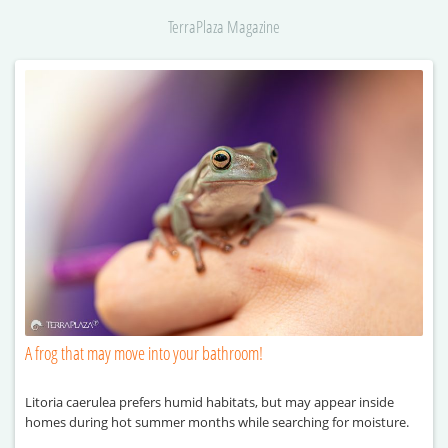
TerraPlaza Magazine
A frog that may move into your bathroom!
Litoria caerulea prefers humid habitats, but may appear inside
homes during hot summer months while searching for moisture.