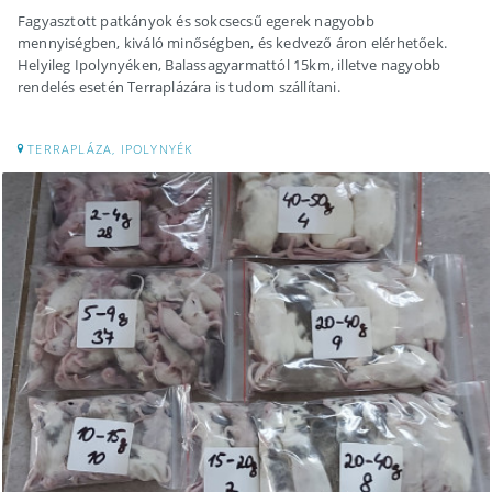
Fagyasztott patkányok és sokcsecsű egerek nagyobb
mennyiségben, kiváló minőségben, és kedvező áron elérhetőek.
Helyileg Ipolynyéken, Balassagyarmattól 15km, illetve nagyobb
rendelés esetén Terraplázára is tudom szállítani.
TERRAPLÁZA, IPOLYNYÉK