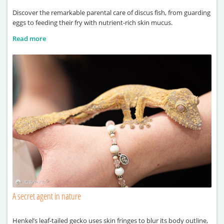
Discover the remarkable parental care of discus fish, from guarding
eggs to feeding their fry with nutrient-rich skin mucus.
Read more
A secret agent in nature
Henkel’s leaf-tailed gecko uses skin fringes to blur its body outline,