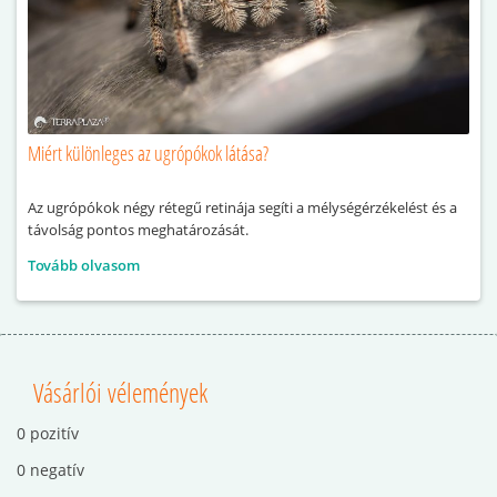
Miért különleges az ugrópókok látása?
Az ugrópókok négy rétegű retinája segíti a mélységérzékelést és a
távolság pontos meghatározását.
Tovább olvasom
Vásárlói vélemények
0 pozitív
0 negatív