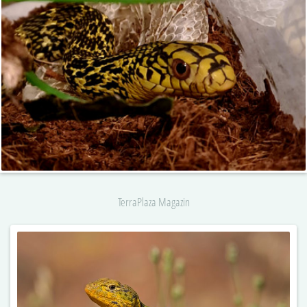
TerraPlaza Magazin