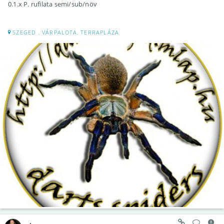
0.1.x P. rufilata semi/sub/növ
SZEGED , VÁRPALOTA, TERRAPLÁZA