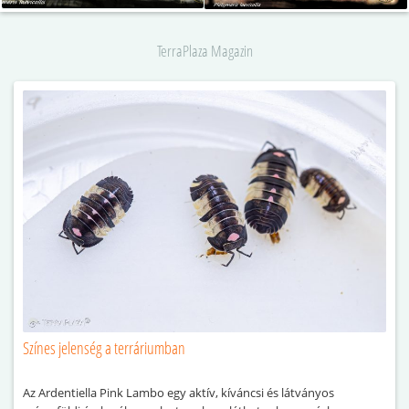
TerraPlaza Magazin
Színes jelenség a terráriumban
Az Ardentiella Pink Lambo egy aktív, kíváncsi és látványos