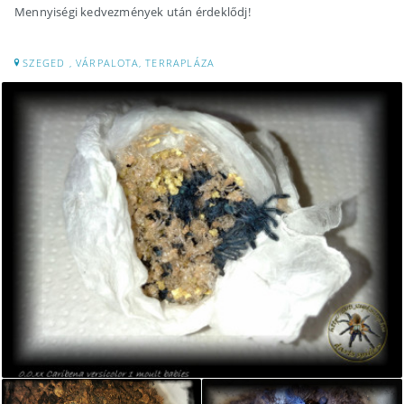
Mennyiségi kedvezmények után érdeklődj!
SZEGED , VÁRPALOTA, TERRAPLÁZA