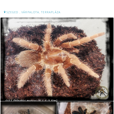
SZEGED , VÁRPALOTA, TERRAPLÁZA