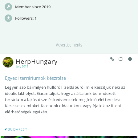
Member since 2019
Followers:
1
Advertisements
HerpHungary
July 2019
Egyedi terráriumok készítése
Legyen szó bármilyen hüllőről, ízeltlábúról mi elkészítjük neki az
ideális lakhelyet. Garantáljuk, hogy az általunk berendezett
terrárium a lakás dísze és kedvencetek megfelelő élettere lesz.
Keressetek minket facebook oldalunkon, vagy írjatok az itteni
elérhetőségek egyikén.
BUDAPEST