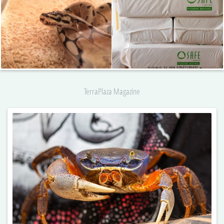
TerraPlaza Magazine