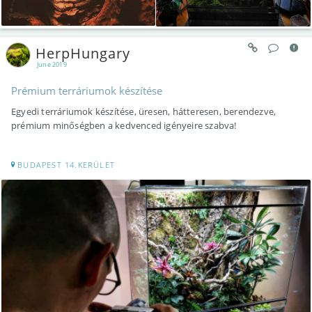
HerpHungary
June 2019
Prémium terráriumok készítése
Egyedi terráriumok készítése, üresen, hátteresen, berendezve,
prémium minőségben a kedvenced igényeire szabva!
BUDAPEST 14.KERÜLET