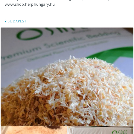
www.shop.herphungary.hu
BUDAPEST