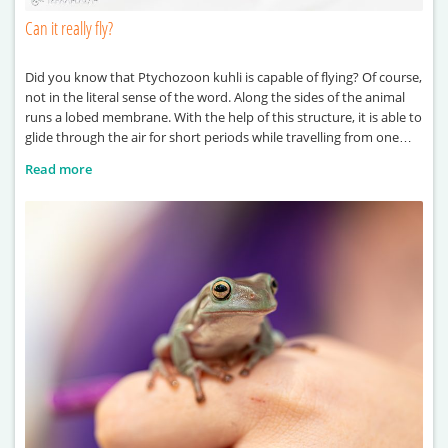
Can it really fly?
Did you know that Ptychozoon kuhli is capable of flying? Of course,
not in the literal sense of the word. Along the sides of the animal
runs a lobed membrane. With the help of this structure, it is able to
glide through the air for short periods while travelling from one
point to another. It also derives
Read more