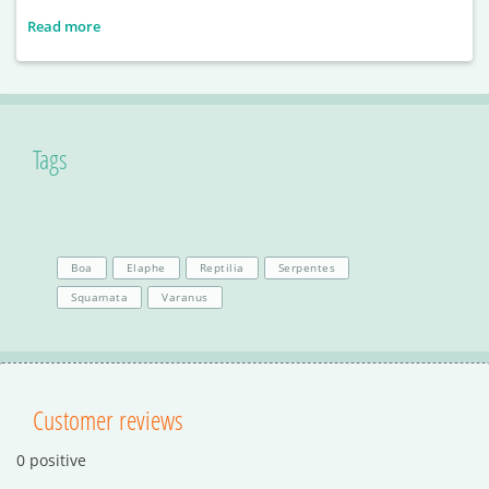
Read more
Tags
Boa
Elaphe
Reptilia
Serpentes
Squamata
Varanus
Customer reviews
0 positive