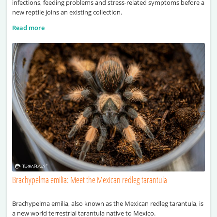
infections, feeding problems and stress-related symptoms before a
new reptile joins an existing collection.
Read more
Brachypelma emilia: Meet the Mexican redleg tarantula
Brachypelma emilia, also known as the Mexican redleg tarantula, is
a new world terrestrial tarantula native to Mexico.