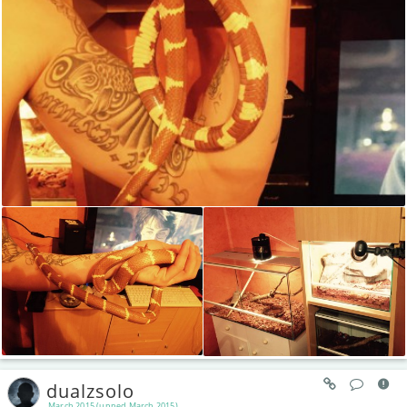
dualzsolo
March 2015 (upped March 2015)