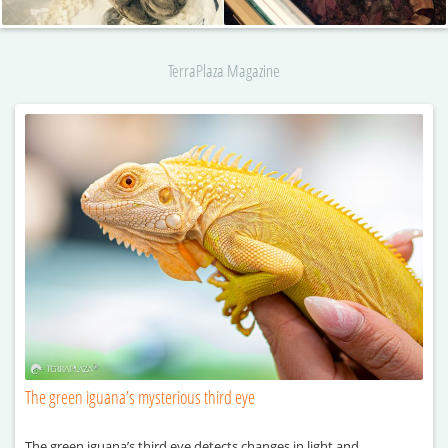
TerraPlaza Magazine
The green iguana’s mysterious third eye
The green iguana’s third eye detects changes in light and