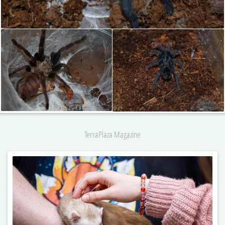
TerraPlaza Magazine