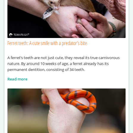
Ferret teeth: A cute smile with a predator’s bite
A ferret’s teeth are not just cute, they reveal its true carnivorous
nature. By around 10 weeks of age, a ferret already has its
permanent dentition, consisting of 34 teeth.
Read more