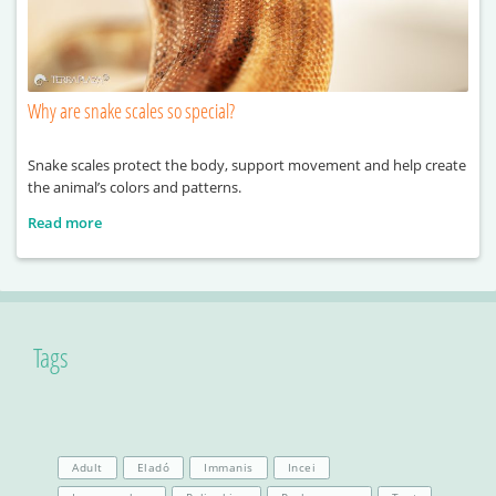
Why are snake scales so special?
Snake scales protect the body, support movement and help create
the animal’s colors and patterns.
Read more
Tags
Adult
Eladó
Immanis
Incei