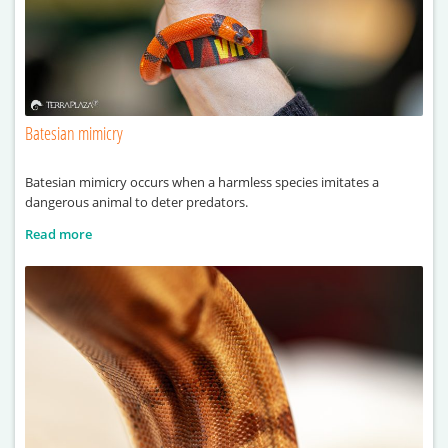
Batesian mimicry
Batesian mimicry occurs when a harmless species imitates a
dangerous animal to deter predators.
Read more