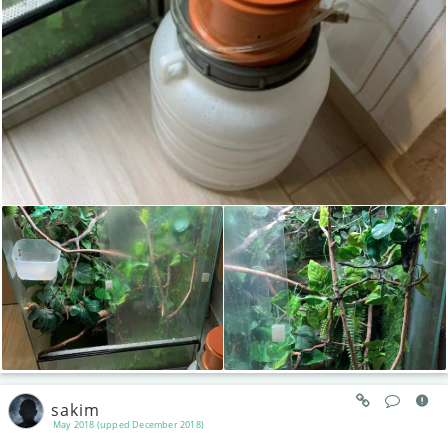
sakim
May 2018 (upped December 2018)