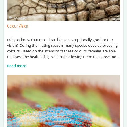
Colour Vision
Did you know that most lizards have exceptionally good colour
vision? During the mating season, many species develop breeding
colours. Based on the intensity of these colours, females are able
to assess the health of a given male, allowing them to choose more
easily. Colours also play a decisive role during rivalry between
Read more
males, often