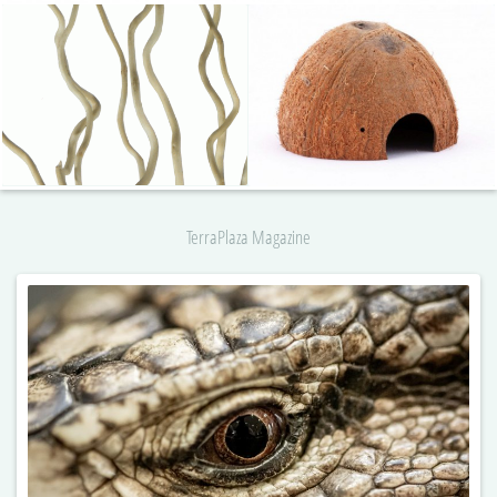
TerraPlaza Magazine