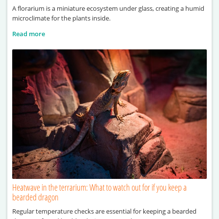
A florarium is a miniature ecosystem under glass, creating a humid
microclimate for the plants inside.
Read more
Heatwave in the terrarium: What to watch out for if you keep a
bearded dragon
Regular temperature checks are essential for keeping a bearded