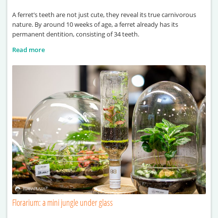
A ferret’s teeth are not just cute, they reveal its true carnivorous
nature. By around 10 weeks of age, a ferret already has its
permanent dentition, consisting of 34 teeth.
Read more
Florarium: a mini jungle under glass