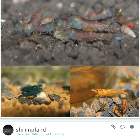
shrimpland
December 2016 (upped April 2017)