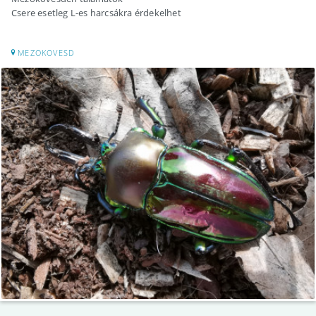
Csere esetleg L-es harcsákra érdekelhet
MEZOKOVESD