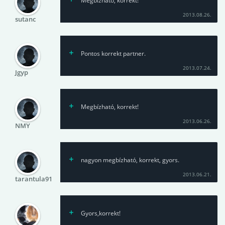
Megbízható, korrekt!
2013.08.26.
sutanc
Pontos korrekt partner.
2013.07.24.
Jgyp
Megbízható, korrekt!
2013.06.26.
NMY
nagyon megbízható, korrekt, gyors.
2013.06.21.
tarantula91
Gyors,korrekt!