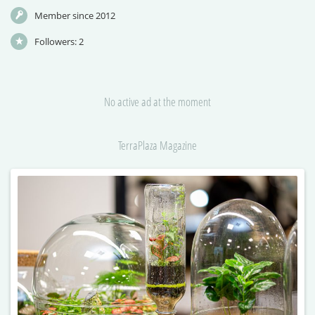
Member since 2012
Followers:
2
No active ad at the moment
TerraPlaza Magazine