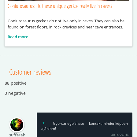
Goniurosaurus: Do these unique geckos really live in caves?
Goniurosaurus geckos do not live only in caves. They can also be
found on forest floors, in rock crevices and near cave entrances.
Read more
Customer reviews
88 positive
0 negative
Gyors,megbízható kontakt,mindenképpen
ajánlom!
sufferah
2014.06.18.