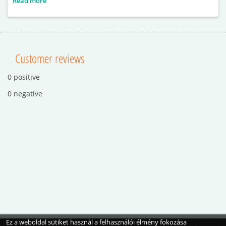
Read more
Customer reviews
0 positive
0 negative
Ez a weboldal sütiket használ a felhasználói élmény fokozása