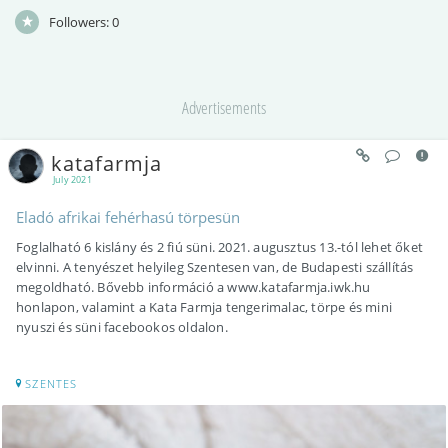
Followers:
0
Advertisements
katafarmja
July 2021
Eladó afrikai fehérhasú törpesün
Foglalható 6 kislány és 2 fiú süni. 2021. augusztus 13.-tól lehet őket
elvinni. A tenyészet helyileg Szentesen van, de Budapesti szállítás
megoldható. Bővebb információ a www.katafarmja.iwk.hu
honlapon, valamint a Kata Farmja tengerimalac, törpe és mini
nyuszi és süni facebookos oldalon.
SZENTES