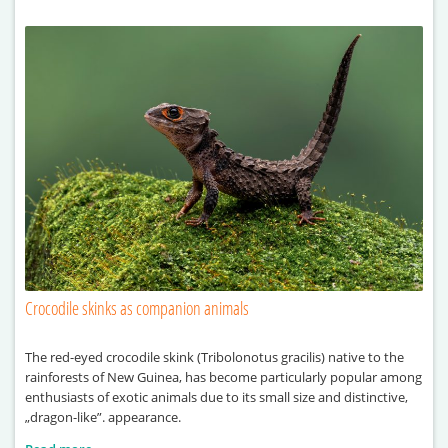
Crocodile skinks as companion animals
The red-eyed crocodile skink (Tribolonotus gracilis) native to the
rainforests of New Guinea, has become particularly popular among
enthusiasts of exotic animals due to its small size and distinctive,
„dragon-like”. appearance.