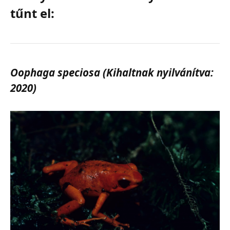
tűnt el:
Oophaga speciosa (Kihaltnak nyilvánítva:
2020)