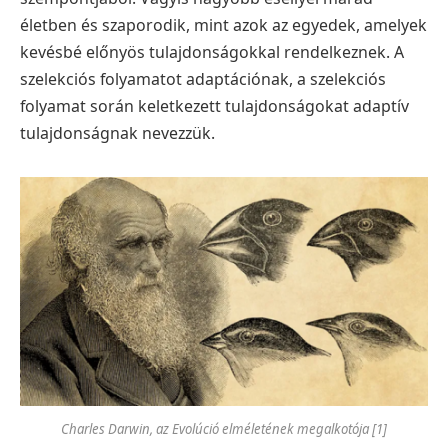
életben és szaporodik, mint azok az egyedek, amelyek
kevésbé előnyös tulajdonságokkal rendelkeznek. A
szelekciós folyamatot adaptációnak, a szelekciós
folyamat során keletkezett tulajdonságokat adaptív
tulajdonságnak nevezzük.
Charles Darwin, az Evolúció elméletének megalkotója [1]