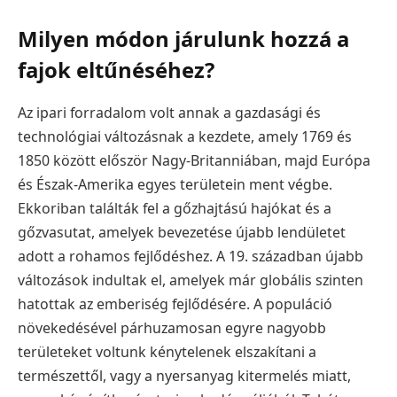
Milyen módon járulunk hozzá a
fajok eltűnéséhez?
Az ipari forradalom volt annak a gazdasági és
technológiai változásnak a kezdete, amely 1769 és
1850 között először Nagy-Britanniában, majd Európa
és Észak-Amerika egyes területein ment végbe.
Ekkoriban találták fel a gőzhajtású hajókat és a
gőzvasutat, amelyek bevezetése újabb lendületet
adott a rohamos fejlődéshez. A 19. században újabb
változások indultak el, amelyek már globális szinten
hatottak az emberiség fejlődésére. A populáció
növekedésével párhuzamosan egyre nagyobb
területeket voltunk kénytelenek elszakítani a
természettől, vagy a nyersanyag kitermelés miatt,