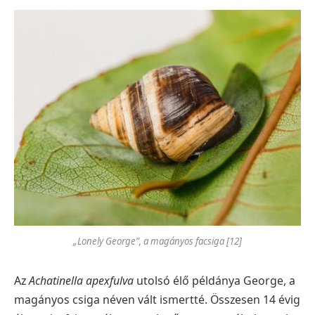
„Lonely George”, a magányos facsiga [12]
Az
Achatinella apexfulva
utolsó élő példánya George, a
magányos csiga néven vált ismertté. Összesen 14 évig