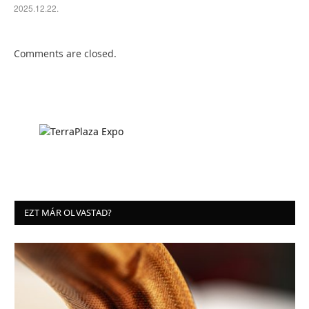
2025.12.22.
Comments are closed.
EZT MÁR OLVASTAD?