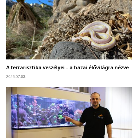
A terrarisztika veszélyei – a hazai élővilágra nézve
2026.07.03.