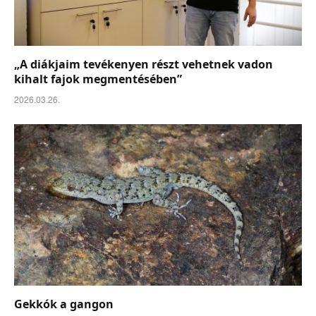
„A diákjaim tevékenyen részt vehetnek vadon
kihalt fajok megmentésében”
2026.03.26.
Gekkók a gangon