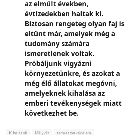
az elmúlt években,
évtizedekben haltak ki.
Biztosan rengeteg olyan faj is
eltűnt már, amelyek még a
tudomány számára
ismeretlenek voltak.
Próbáljunk vigyázni
környezetünkre, és azokat a
még élő állatokat megóvni,
amelyeknek kihalása az
emberi tevékenységek miatt
következhet be.
Kihalások
Mélyvíz
természetvédelem