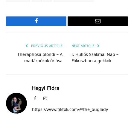
Facebook
Email
PREVIOUS ARTICLE
NEXT ARTICLE
Theraphosa blondi – A
I. Hüllős Szakmai Nap –
madárpókok óriása
Fókuszban a gekkók
Hegyi Flóra
Facebook
Instagram
https://www.tiktok.com/@the_buglady