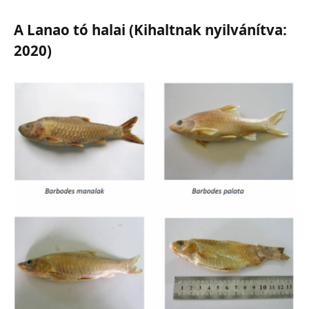
A Lanao tó halai (Kihaltnak nyilvánítva:
2020)