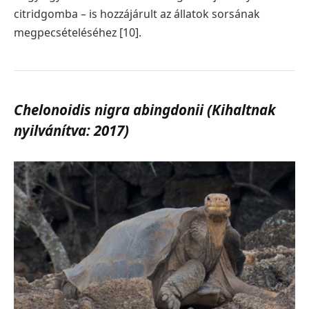
citridgomba – is hozzájárult az állatok sorsának
megpecsételéséhez [10].
Chelonoidis nigra abingdonii (Kihaltnak
nyilvánítva: 2017)