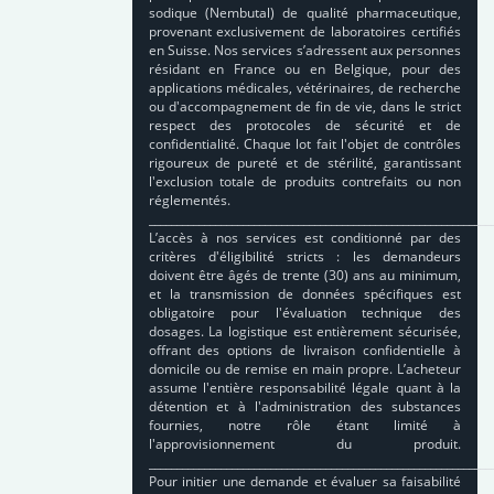
sodique (Nembutal) de qualité pharmaceutique,
provenant exclusivement de laboratoires certifiés
en Suisse. Nos services s’adressent aux personnes
résidant en France ou en Belgique, pour des
applications médicales, vétérinaires, de recherche
ou d'accompagnement de fin de vie, dans le strict
respect des protocoles de sécurité et de
confidentialité. Chaque lot fait l'objet de contrôles
rigoureux de pureté et de stérilité, garantissant
l'exclusion totale de produits contrefaits ou non
réglementés.
______________________________________________________________
L’accès à nos services est conditionné par des
critères d'éligibilité stricts : les demandeurs
doivent être âgés de trente (30) ans au minimum,
et la transmission de données spécifiques est
obligatoire pour l'évaluation technique des
dosages. La logistique est entièrement sécurisée,
offrant des options de livraison confidentielle à
domicile ou de remise en main propre. L’acheteur
assume l'entière responsabilité légale quant à la
détention et à l'administration des substances
fournies, notre rôle étant limité à
l'approvisionnement du produit.
______________________________________________________________
Pour initier une demande et évaluer sa faisabilité