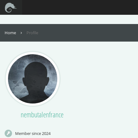
For full functionality of this site it is necessary to enable JavaScript. Here are
the
instructions how to enable JavaScript in your web browser
.
Home
Profile
nembutalenfrance
Member since 2024