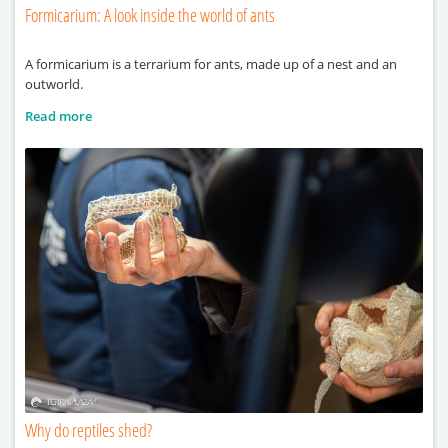
Formicarium: A look inside the world of ants
A formicarium is a terrarium for ants, made up of a nest and an
outworld.
Read more
Why do reptiles shed?