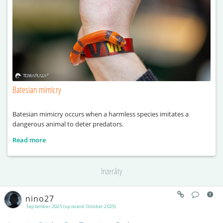
Batesian mimicry
Batesian mimicry occurs when a harmless species imitates a
dangerous animal to deter predators.
Read more
Inzeráty
nino27
September 2025 (upované October 2025)