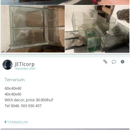
JETIcorp
December 2025
Terrarium
60x40x40
40x40x60
With decor, price 30 000huf
Tel 0048. 503 930 457
TERRARIUM