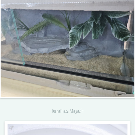
TerraPlaza Magazín