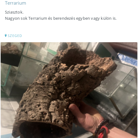
Terrarium
Sziasztok.
Nagyon sok Terrarium és berendezés egyben vagy külön is.
SZEGED