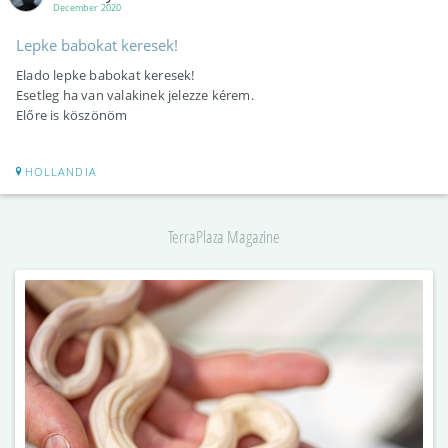
December 2020
Lepke babokat keresek!
Elado lepke babokat keresek!
Esetleg ha van valakinek jelezze kérem.
Előre is köszönöm
HOLLANDIA
TerraPlaza Magazine