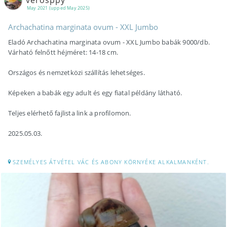
verosppy
May 2021 (upped May 2025)
Archachatina marginata ovum - XXL Jumbo
Eladó Archachatina marginata ovum - XXL Jumbo babák 9000/db.
Várható felnőtt héjméret: 14-18 cm.
Országos és nemzetközi szállítás lehetséges.
Képeken a babák egy adult és egy fiatal példány látható.
Teljes elérhető fajlista link a profilomon.
2025.05.03.
SZEMÉLYES ÁTVÉTEL VÁC ÉS ABONY KÖRNYÉKE ALKALMANKÉNT.