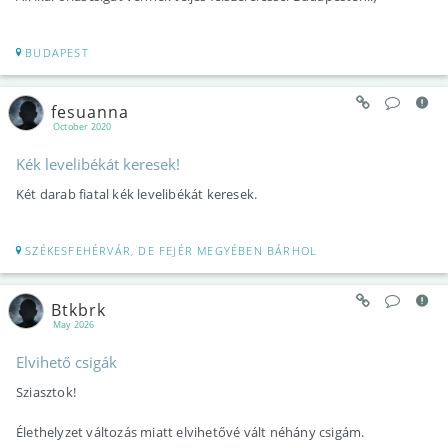
BUDAPEST
fesuanna
October 2020
Kék levelibékát keresek!
Két darab fiatal kék levelibékát keresek.
SZÉKESFEHÉRVÁR, DE FEJÉR MEGYÉBEN BÁRHOL
Btkbrk
May 2026
Elvihető csigák
Sziasztok!
Élethelyzet változás miatt elvihetővé vált néhány csigám.