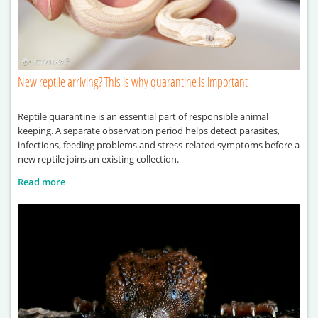
New reptile arriving? This is why quarantine is important
Reptile quarantine is an essential part of responsible animal
keeping. A separate observation period helps detect parasites,
infections, feeding problems and stress-related symptoms before a
new reptile joins an existing collection.
Read more