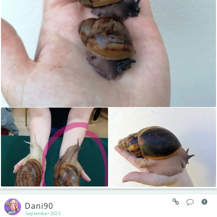
Dani90
September 2023