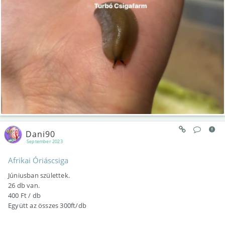
Dani90
September 2023
Afrikai Óriáscsiga
Júniusban születtek.
26 db van.
400 Ft / db
Együtt az összes 300ft/db