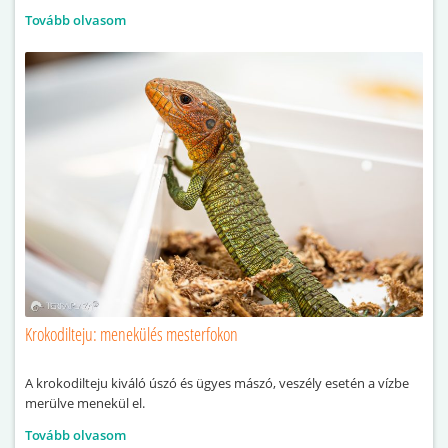
Tovább olvasom
Krokodilteju: menekülés mesterfokon
A krokodilteju kiváló úszó és ügyes mászó, veszély esetén a vízbe
merülve menekül el.
Tovább olvasom