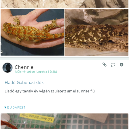
Chenrie
Múlt hónapban (uppolva 6 órája)
Eladó Gabonasiklók
Eladó egy tavaly év végén született amel sunrise fiú
BUDAPEST