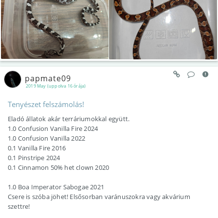
papmate09
2019 May (uppolva 16 órája)
Tenyészet felszámolás!
Eladó állatok akár terráriumokkal együtt.
1.0 Confusion Vanilla Fire 2024
1.0 Confusion Vanilla 2022
0.1 Vanilla Fire 2016
0.1 Pinstripe 2024
0.1 Cinnamon 50% het clown 2020
1.0 Boa Imperator Sabogae 2021
Csere is szóba jöhet! Elsősorban varánuszokra vagy akvárium
szettre!