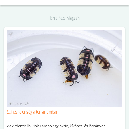
TerraPlaza Magazin
Színes jelenség a terráriumban
Az Ardentiella Pink Lambo egy aktív, kíváncsi és látványos