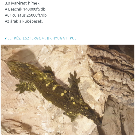
3.0 ivarérett hímek
A Leachik 140000ft/db
Auriculatus 25000ft/db
Az árak alkuképesek.
LETKÉS, ESZTERGOM, BP.NYUGATI PU.