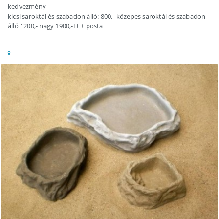
kedvezmény
kicsi saroktál és szabadon álló: 800,- közepes saroktál és szabadon
álló 1200,- nagy 1900,-Ft + posta