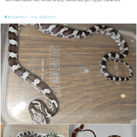
BUDAPEST - XIV. KERÜLET