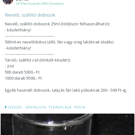
2016 April (uppolva Múlt hónapban)
Nevelő, szállító dobozok
Nevelő, szállító dobozok 25ml (többször felhasználható!):
- készlethiány!
---------------------------------------
500ml-es nevelődoboz (álló, fán vagy üreg lakóknak ideális)
- készlethiány!
---------------------------------------
Tároló, szállító cső (limitált készlet!):
- 2ml
500 darab 5300,- Ft
1000 darab 9500,- Ft
Egyéb használt dobozok, talaj és fán lakó pókoknak 200 - 500 Ft-ig.
SZEGED , VÁRPALOTA, TERRAPLÁZA, POSTA