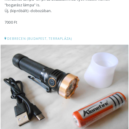
"bogarász lámpa" is.
Új, (kipróbált) -dobozában.
7000 Ft
DEBRECEN (BUDAPEST, TERRAPLÁZA)