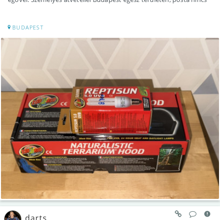
BUDAPEST
darts