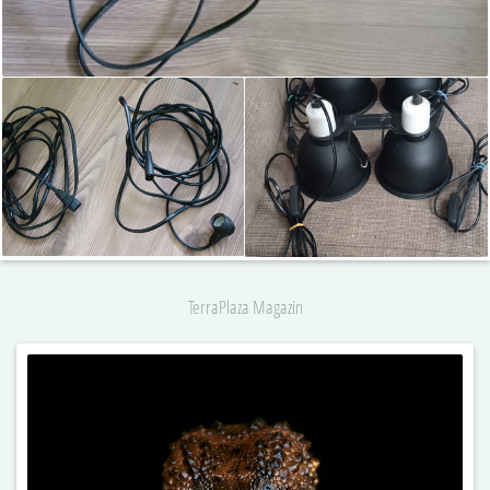
TerraPlaza Magazin