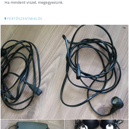
Ha mindent viszel, megegyezünk.
FERTŐSZENTMIKLÓS