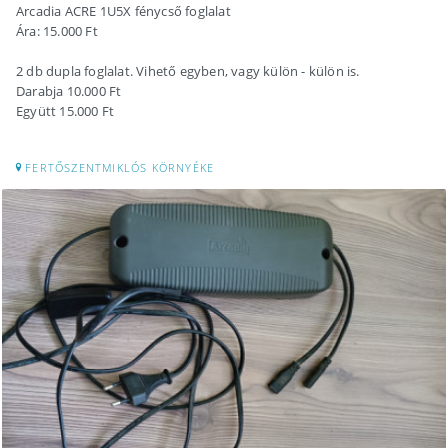
Arcadia ACRE 1U5X fénycső foglalat
Ára: 15.000 Ft
2 db dupla foglalat. Vihető egyben, vagy külön - külön is.
Darabja 10.000 Ft
Együtt 15.000 Ft
FERTŐSZENTMIKLÓS KÖRNYÉKE