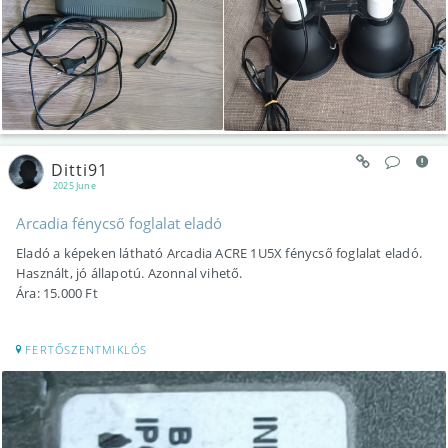
Ditti91
2025 June
Arcadia fénycső foglalat eladó
Eladó a képeken látható Arcadia ACRE 1U5X fénycső foglalat eladó.
Használt, jó állapotú. Azonnal vihető.
Ára: 15.000 Ft
FERTŐSZENTMIKLÓS