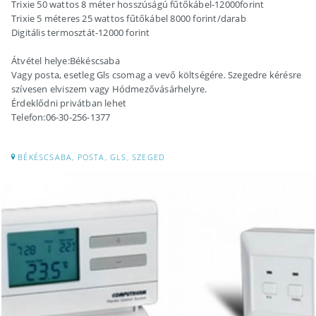
Trixie 50 wattos 8 méter hosszúságú fűtőkábel-12000forint
Trixie 5 méteres 25 wattos fűtőkábel 8000 forint/darab
Digitális termosztát-12000 forint
Átvétel helye:Békéscsaba
Vagy posta, esetleg Gls csomag a vevő költségére. Szegedre kérésre
szívesen elviszem vagy Hódmezővásárhelyre.
Érdeklődni privátban lehet
Telefon:06-30-256-1377
BÉKÉSCSABA, POSTA, GLS, SZEGED