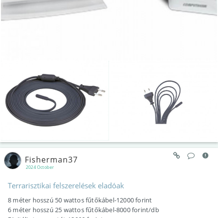
Fisherman37
2024 October
Terrarisztikai felszerelések eladóak
8 méter hosszú 50 wattos fűtőkábel-12000 forint
6 méter hosszú 25 wattos fűtőkábel-8000 forint/db