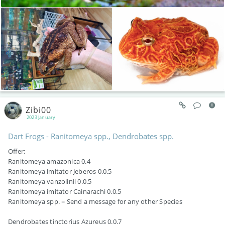
Zibi00
2023 January
Dart Frogs - Ranitomeya spp., Dendrobates spp.
Offer:
Ranitomeya amazonica 0.4
Ranitomeya imitator Jeberos 0.0.5
Ranitomeya vanzolinii 0.0.5
Ranitomeya imitator Cainarachi 0.0.5
Ranitomeya spp. = Send a message for any other Species
Dendrobates tinctorius Azureus 0.0.7