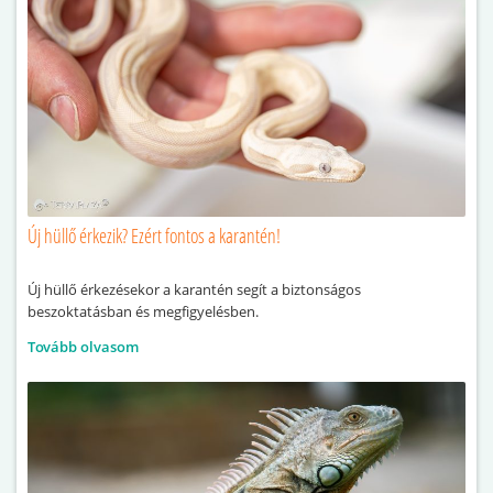
Új hüllő érkezik? Ezért fontos a karantén!
Új hüllő érkezésekor a karantén segít a biztonságos
beszoktatásban és megfigyelésben.
Tovább olvasom