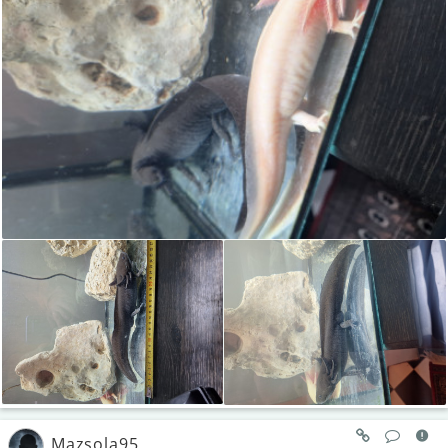
Mazsola95