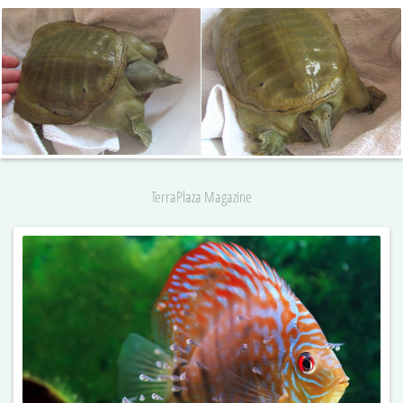
TerraPlaza Magazine