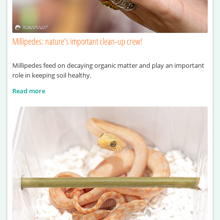
Millipedes: nature’s important clean-up crew!
Millipedes feed on decaying organic matter and play an important
role in keeping soil healthy.
Read more