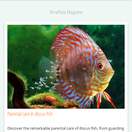
TerraPlaza Magazine
Parental care in discus fish
Discover the remarkable parental care of discus fish, from guarding