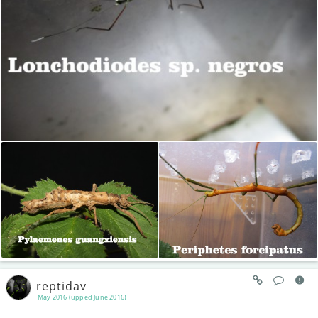
reptidav
May 2016 (upped June 2016)