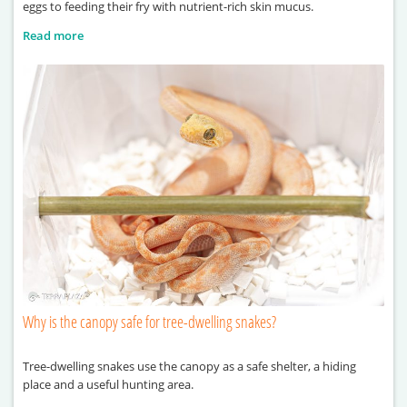
eggs to feeding their fry with nutrient-rich skin mucus.
Read more
Why is the canopy safe for tree-dwelling snakes?
Tree-dwelling snakes use the canopy as a safe shelter, a hiding
place and a useful hunting area.