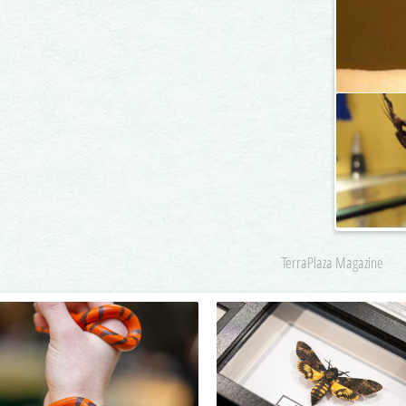
TerraPlaza Magazine