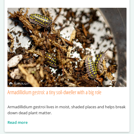
Armadillidium gestroi: a tiny soil-dweller with a big role
Armadillidium gestroi lives in moist, shaded places and helps break
down dead plant matter.
Read more