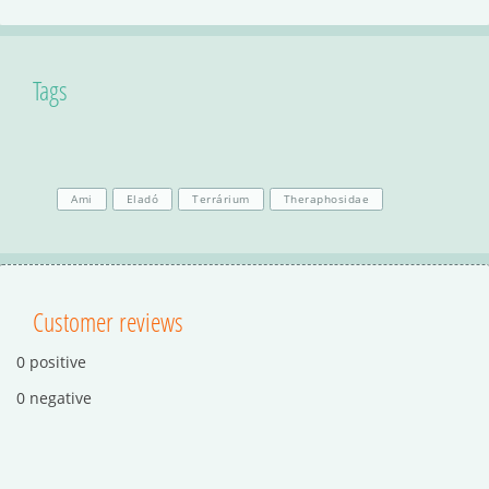
Tags
Ami
Eladó
Terrárium
Theraphosidae
Customer reviews
0 positive
0 negative