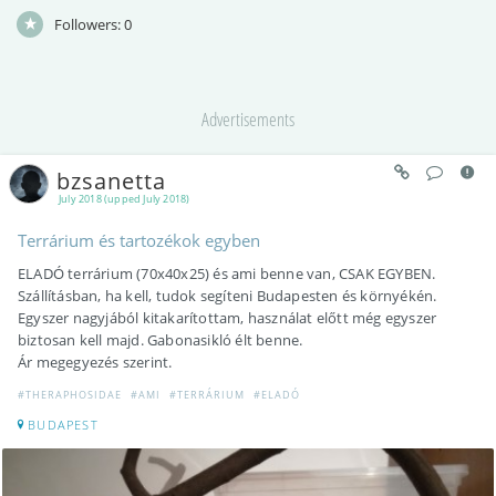
Followers:
0
Advertisements
bzsanetta
July 2018 (upped July 2018)
Terrárium és tartozékok egyben
ELADÓ terrárium (70x40x25) és ami benne van, CSAK EGYBEN.
Szállításban, ha kell, tudok segíteni Budapesten és környékén.
Egyszer nagyjából kitakarítottam, használat előtt még egyszer
biztosan kell majd. Gabonasikló élt benne.
Ár megegyezés szerint.
#THERAPHOSIDAE
#AMI
#TERRÁRIUM
#ELADÓ
BUDAPEST