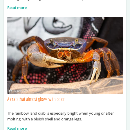
Read more
A crab that almost glows with color
The rainbow land crab is especially bright when young or after
molting, with a bluish shell and orange legs.
Read more