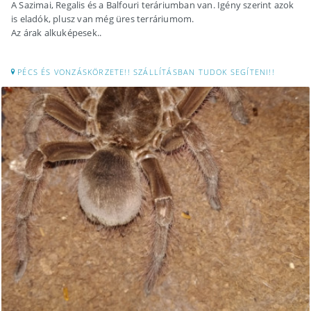
A Sazimai, Regalis és a Balfouri teráriumban van. Igény szerint azok
is eladók, plusz van még üres terráriumom.
Az árak alkuképesek..
PÉCS ÉS VONZÁSKÖRZETE!! SZÁLLÍTÁSBAN TUDOK SEGÍTENI!!