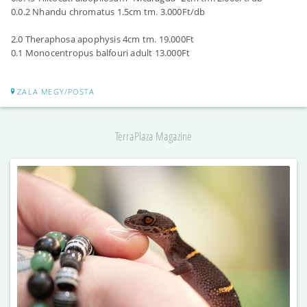
0.0.2 Nhandu chromatus 1.5cm tm. 3.000Ft/db
2.0 Theraphosa apophysis 4cm tm. 19.000Ft
0.1 Monocentropus balfouri adult 13.000Ft
ZALA MEGY/POSTA
TerraPlaza Magazine