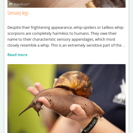
Sensory legs
Despite their frightening appearance, whip-spiders or tailless whip-
scorpions are completely harmless to humans. They owe their
name to their characteristic sensory appendages, which most
closely resemble a whip. This is an extremely sensitive part of their
body, used primarily for orientation, as well as for sensing their
Read more
environment, their prey, and even for recognising one another.