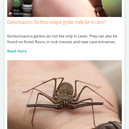
Goniurosaurus: Do these unique geckos really live in caves?
Goniurosaurus geckos do not live only in caves. They can also be
found on forest floors, in rock crevices and near cave entrances.
Read more