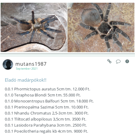
mutans1987
September 2021
Eladó madárpókok!!
0.0.1 Phormictopus auratus 5cm tm. 12.000 Ft.
0.1.0 Teraphosa Blondi 5cm tm. 55.000 Ft.
0.1.0 Monocentropus Balfouri 5cm tm. 18.000 Ft.
0.0.1 Pterinopalma Sazimai 5cm tm. 10.000 Ft.
0.0.1 Nhandu Chromatus 2,5-3cm tm. 3000 Ft.
0.0.1 Tliltocatl albopilosus 3,5cm tm. 3500 Ft.
0.0.1 Lasiodora Parahybana 3cm tm. 2500 Ft.
0.0.1 Poecilotheria regalis kb 4cm tm. 9000 Ft.