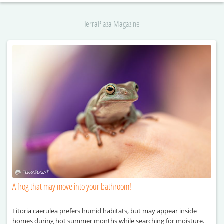
TerraPlaza Magazine
A frog that may move into your bathroom!
Litoria caerulea prefers humid habitats, but may appear inside
homes during hot summer months while searching for moisture.