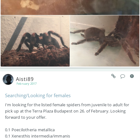
Aisti89
February 2017
Searching/Looking for females
I'm looking for the listed female spiders from juvenile to adult for
pick up at the Terra Plaza Budapest on 26. of February. Looking
forward to your offer.
0.1 Poecilotheria metallica
0.1 Xenesthis intermedia/immanis