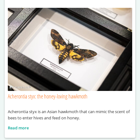
Acherontia styx: the honey-loving hawkmoth
Acherontia styx is an Asian hawkmoth that can mimic the scent of
bees to enter hives and feed on honey.
Read more