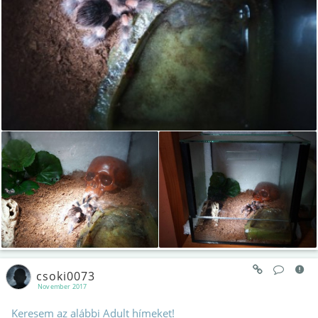
csoki0073
November 2017
Keresem az alábbi Adult hímeket!