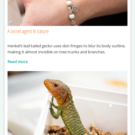
A secret agent in nature
Henkel’s leaf-tailed gecko uses skin fringes to blur its body outline,
making it almost invisible on tree trunks and branches.
Read more