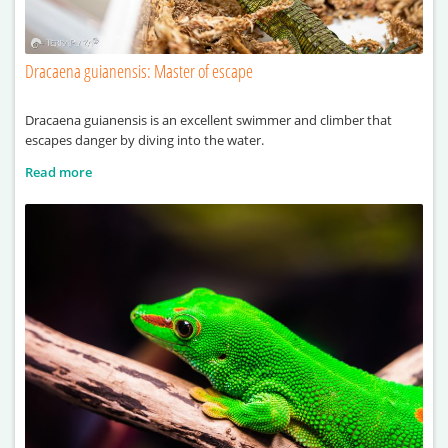
Dracaena guianensis: Master of escape
Dracaena guianensis is an excellent swimmer and climber that
escapes danger by diving into the water.
Read more