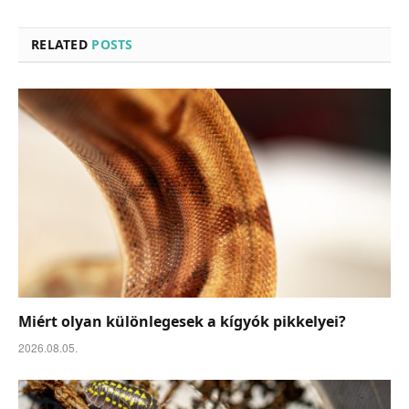
RELATED
POSTS
Miért olyan különlegesek a kígyók pikkelyei?
2026.08.05.