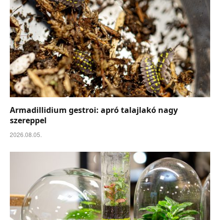
Armadillidium gestroi: apró talajlakó nagy
szereppel
2026.08.05.