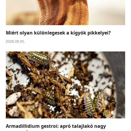
Miért olyan különlegesek a kígyók pikkelyei?
2026.08.05.
Armadillidium gestroi: apró talajlakó nagy