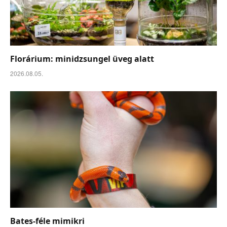
Florárium: minidzsungel üveg alatt
2026.08.05.
Bates-féle mimikri