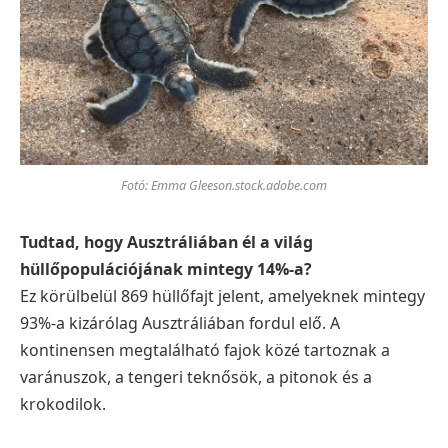
Fotó: Emma Gleeson.stock.adobe.com
Tudtad, hogy Ausztráliában él a világ
hüllőpopulációjának mintegy 14%-a?
Ez körülbelül 869 hüllőfajt jelent, amelyeknek mintegy
93%-a kizárólag Ausztráliában fordul elő. A
kontinensen megtalálható fajok közé tartoznak a
varánuszok, a tengeri teknősök, a pitonok és a
krokodilok.