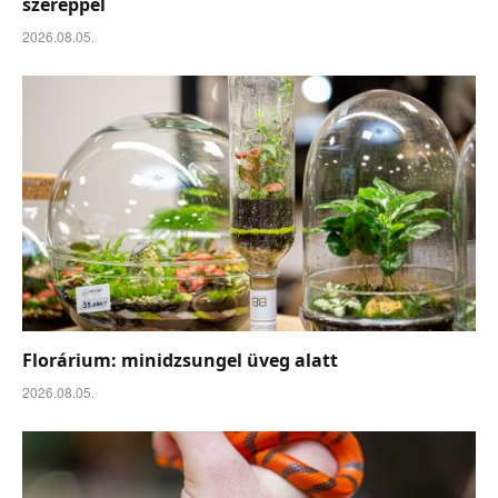
szereppel
2026.08.05.
Florárium: minidzsungel üveg alatt
2026.08.05.