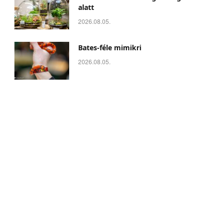
alatt
2026.08.05.
Bates-féle mimikri
2026.08.05.