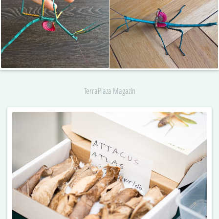
TerraPlaza Magazin