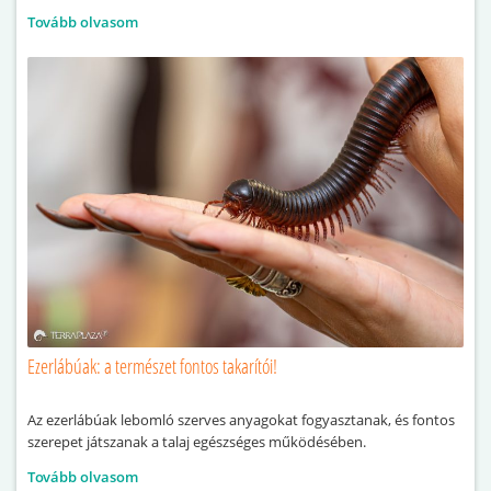
Tovább olvasom
Ezerlábúak: a természet fontos takarítói!
Az ezerlábúak lebomló szerves anyagokat fogyasztanak, és fontos
szerepet játszanak a talaj egészséges működésében.
Tovább olvasom