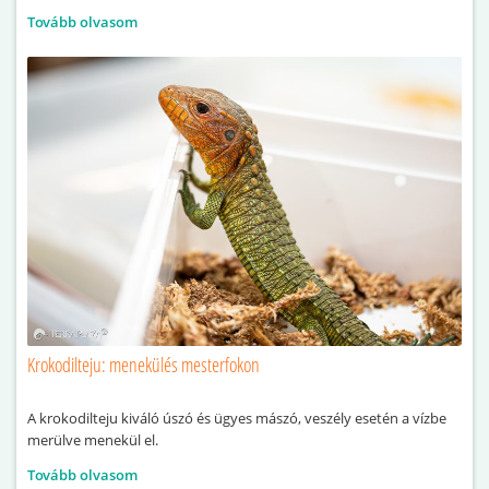
Tovább olvasom
Krokodilteju: menekülés mesterfokon
A krokodilteju kiváló úszó és ügyes mászó, veszély esetén a vízbe
merülve menekül el.
Tovább olvasom