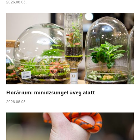
2026.08.05.
Florárium: minidzsungel üveg alatt
2026.08.05.