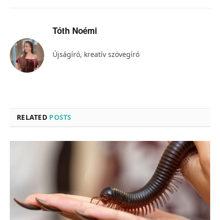
Tóth Noémi
Újságíró, kreatív szövegíró
RELATED
POSTS