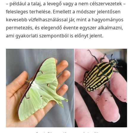
– például a talaj, a levegő vagy a nem célszervezetek –
felesleges terhelése. Emellett a módszer jelentősen
kevesebb vízfelhasználással jár, mint a hagyományos
permetezés, és elegendő évente egyszer alkalmazni,
ami gyakorlati szempontból is előnyt jelent.