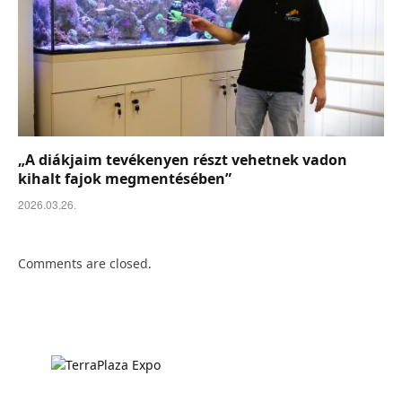
„A diákjaim tevékenyen részt vehetnek vadon
kihalt fajok megmentésében”
2026.03.26.
Comments are closed.