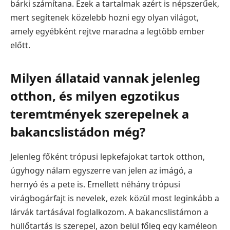
bárki számítana. Ezek a tartalmak azért is népszerűek,
mert segítenek közelebb hozni egy olyan világot,
amely egyébként rejtve maradna a legtöbb ember
előtt.
Milyen állataid vannak jelenleg
otthon, és milyen egzotikus
teremtmények szerepelnek a
bakancslistádon még?
Jelenleg főként trópusi lepkefajokat tartok otthon,
úgyhogy nálam egyszerre van jelen az imágó, a
hernyó és a pete is. Emellett néhány trópusi
virágbogárfajt is nevelek, ezek közül most leginkább a
lárvák tartásával foglalkozom. A bakancslistámon a
hüllőtartás is szerepel, azon belül főleg egy kaméleon