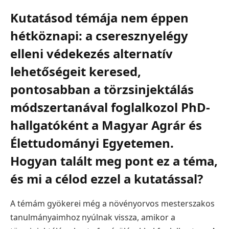
Kutatásod témája nem éppen
hétköznapi: a cseresznyelégy
elleni védekezés alternatív
lehetőségeit keresed,
pontosabban a törzsinjektálás
módszertanával foglalkozol PhD-
hallgatóként a Magyar Agrár és
Élettudományi Egyetemen.
Hogyan talált meg pont ez a téma,
és mi a célod ezzel a kutatással?
A témám gyökerei még a növényorvos mesterszakos
tanulmányaimhoz nyúlnak vissza, amikor a