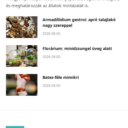
és meghatározzák az állatok mintázatát is.
Armadillidium gestroi: apró talajlakó
nagy szereppel
2026.08.05.
Florárium: minidzsungel üveg alatt
2026.08.05.
Bates-féle mimikri
2026.08.05.