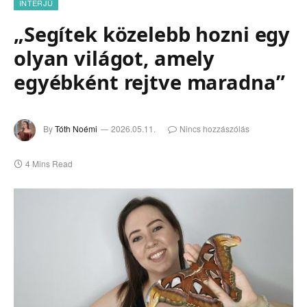
INTERJÚ
„Segítek közelebb hozni egy
olyan világot, amely
egyébként rejtve maradna”
By
Tóth Noémi
2026.05.11.
Nincs hozzászólás
4 Mins Read