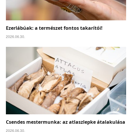
Ezerlábúak: a természet fontos takarítói!
2026.06.30.
Csendes mestermunka: az atlaszlepke átalakulása
2026.06.30.