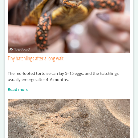
Tiny hatchlings after a long wait
The red-footed tortoise can lay 5–15 eggs, and the hatchlings
usually emerge after 4–6 months.
Read more