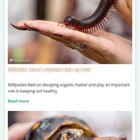
Millipedes: nature’s important clean-up crew!
Millipedes feed on decaying organic matter and play an important
role in keeping soil healthy.
Read more