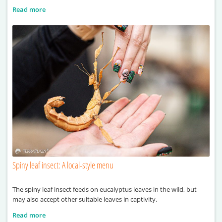
Read more
Spiny leaf insect: A local-style menu
The spiny leaf insect feeds on eucalyptus leaves in the wild, but
may also accept other suitable leaves in captivity.
Read more