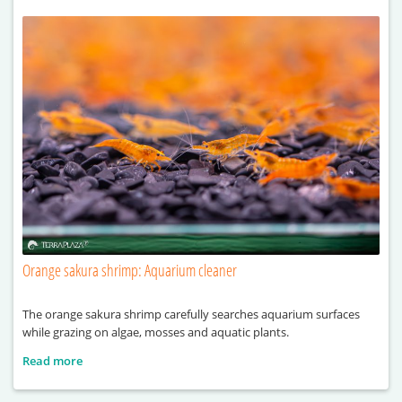
Orange sakura shrimp: Aquarium cleaner
The orange sakura shrimp carefully searches aquarium surfaces
while grazing on algae, mosses and aquatic plants.
Read more