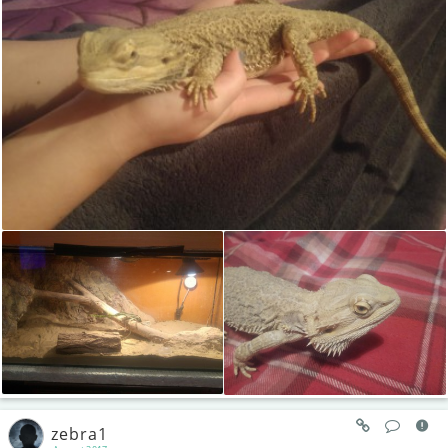
zebra1