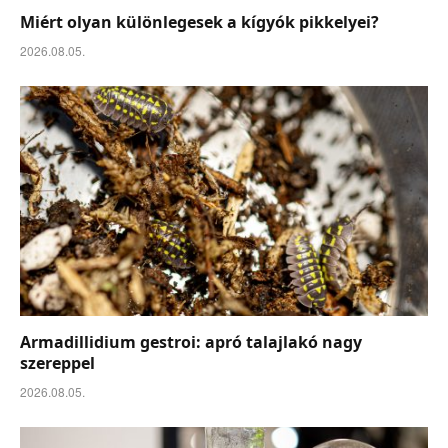
Miért olyan különlegesek a kígyók pikkelyei?
2026.08.05.
Armadillidium gestroi: apró talajlakó nagy
szereppel
2026.08.05.