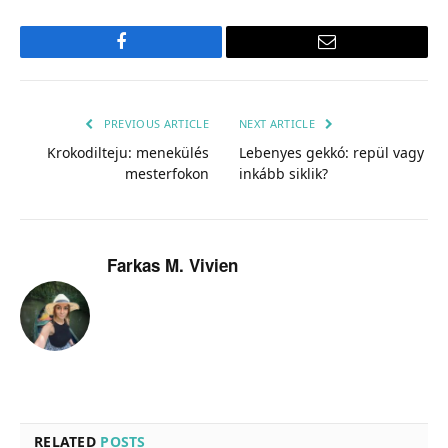
Facebook
Email
PREVIOUS ARTICLE
NEXT ARTICLE
Krokodilteju: menekülés
Lebenyes gekkó: repül vagy
mesterfokon
inkább siklik?
Farkas M. Vivien
RELATED
POSTS