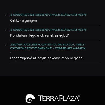
-
A TERRARISZTIKA VESZÉLYEI A HAZAI ÉLŐVILÁGRA NÉZVE
Gekkók a gangon
-
A TERRARISZTIKA VESZÉLYEI A HAZAI ÉLŐVILÁGRA NÉZVE
Floridában „leguánok esnek az égből”
„SEGÍTEK KÖZELEBB HOZNI EGY OLYAN VILÁGOT, AMELY
EGYÉBKÉNT REJTVE MARADNA” – TERRAPLAZA MAGAZIN
-
Leopárdgekkó az egyik legkedveltebb négylábú