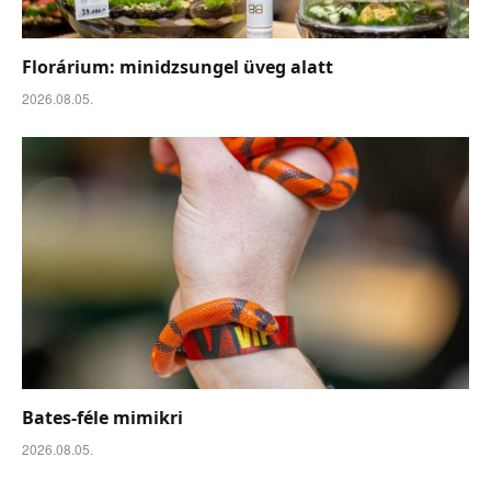
Florárium: minidzsungel üveg alatt
2026.08.05.
Bates-féle mimikri
2026.08.05.