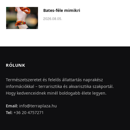
Bates-féle mimikri
2026.08.05.
RÓLUNK
Természetszeretet és felelős állattartás naprakész
információkkal – terrarisztika és akvarisztika szakportál.
Hogy kedvenceidnek minél boldogabb élete legyen.
Email:
info@terraplaza.hu
Tel:
+36 20 4757271