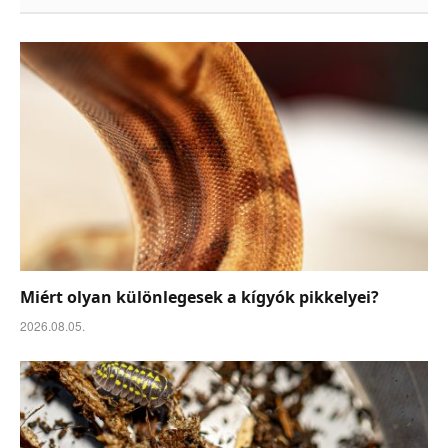
Miért olyan különlegesek a kígyók pikkelyei?
2026.08.05.