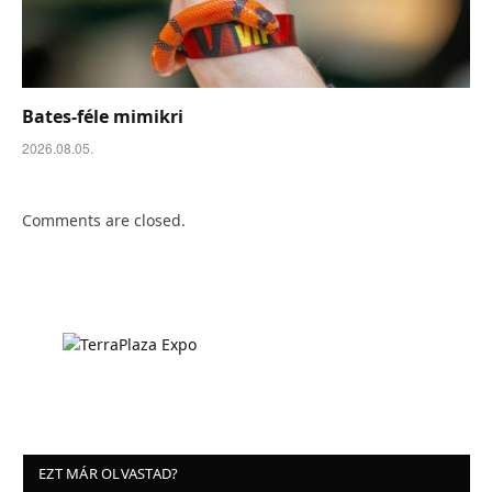
Bates-féle mimikri
2026.08.05.
Comments are closed.
EZT MÁR OLVASTAD?