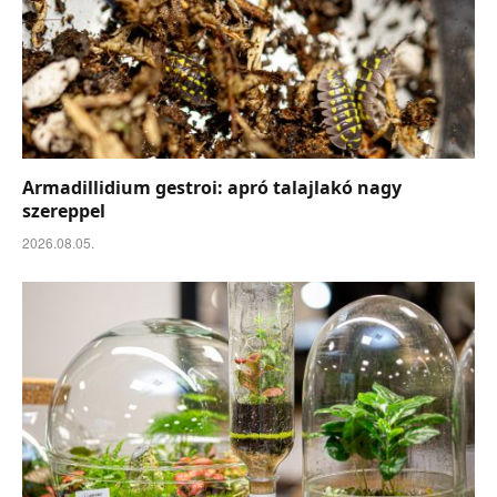
Armadillidium gestroi: apró talajlakó nagy
szereppel
2026.08.05.