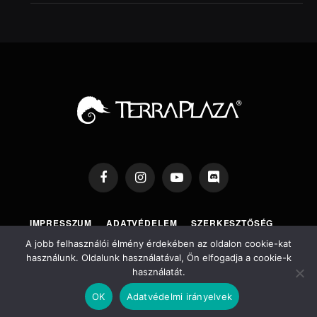
Facebook
Instagram
YouTube
Discord
IMPRESSZUM
ADATVÉDELEM
SZERKESZTŐSÉG
TERRAPLAZA SHOP
TERRAPLAZA EXPO
A jobb felhasználói élmény érdekében az oldalon cookie-kat
használunk. Oldalunk használatával, Ön elfogadja a cookie-k
használatát.
Copyright © 2026 TerraPlaza ®
OK
Adatvédelmi irányelvek