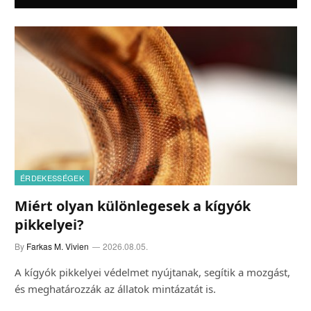
ÉRDEKESSÉGEK
Miért olyan különlegesek a kígyók
pikkelyei?
By
Farkas M. Vivien
2026.08.05.
A kígyók pikkelyei védelmet nyújtanak, segítik a mozgást,
és meghatározzák az állatok mintázatát is.