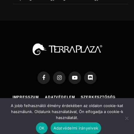
Facebook
Instagram
YouTube
Discord
IMPRESSZUM
ADATVÉDELEM
SZERKESZTŐSÉG
TERRAPLAZA SHOP
TERRAPLAZA EXPO
A jobb felhasználói élmény érdekében az oldalon cookie-kat
használunk. Oldalunk használatával, Ön elfogadja a cookie-k
használatát.
Copyright © 2026 TerraPlaza ®
OK
Adatvédelmi irányelvek