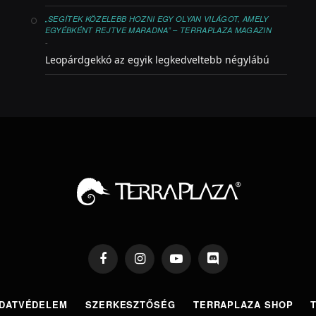
„SEGÍTEK KÖZELEBB HOZNI EGY OLYAN VILÁGOT, AMELY
EGYÉBKÉNT REJTVE MARADNA” – TERRAPLAZA MAGAZIN
-
Leopárdgekkó az egyik legkedveltebb négylábú
Facebook
Instagram
YouTube
Discord
DATVÉDELEM
SZERKESZTŐSÉG
TERRAPLAZA SHOP