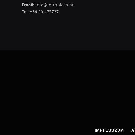
Email:
info@terraplaza.hu
Tel:
+36 20 4757271
IMPRESSZUM
A