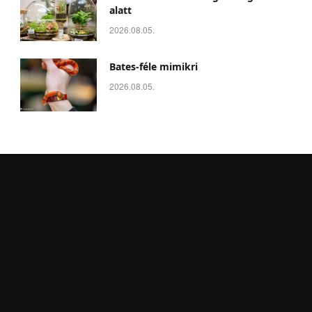
alatt
2026.08.05.
Bates-féle mimikri
2026.08.05.