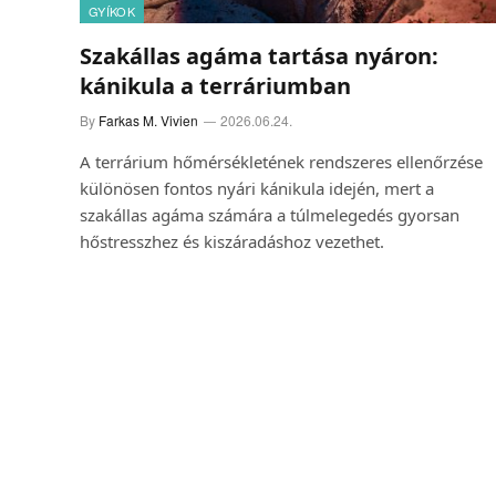
GYÍKOK
Szakállas agáma tartása nyáron:
kánikula a terráriumban
By
Farkas M. Vivien
2026.06.24.
A terrárium hőmérsékletének rendszeres ellenőrzése
különösen fontos nyári kánikula idején, mert a
szakállas agáma számára a túlmelegedés gyorsan
hőstresszhez és kiszáradáshoz vezethet.