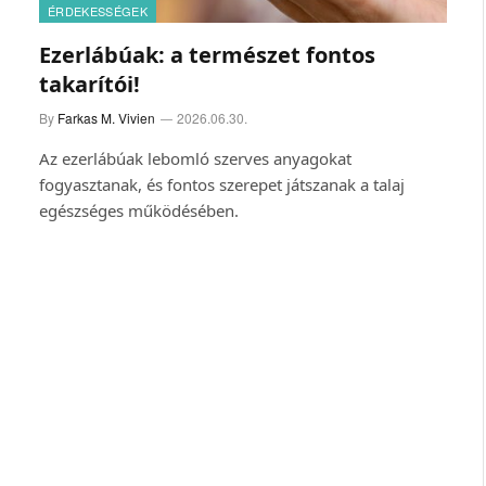
ÉRDEKESSÉGEK
Ezerlábúak: a természet fontos
takarítói!
By
Farkas M. Vivien
2026.06.30.
Az ezerlábúak lebomló szerves anyagokat
fogyasztanak, és fontos szerepet játszanak a talaj
egészséges működésében.