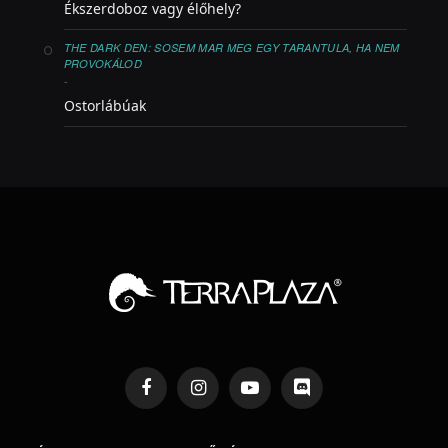
Ékszerdoboz vagy élőhely?
THE DARK DEN: SOSEM MAR MEG EGY TARANTULA, HA NEM
PROVOKÁLOD
-
Ostorlábúak
Facebook
Instagram
YouTube
Discord