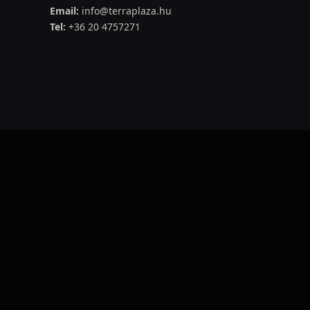
Email:
info@terraplaza.hu
Tel:
+36 20 4757271