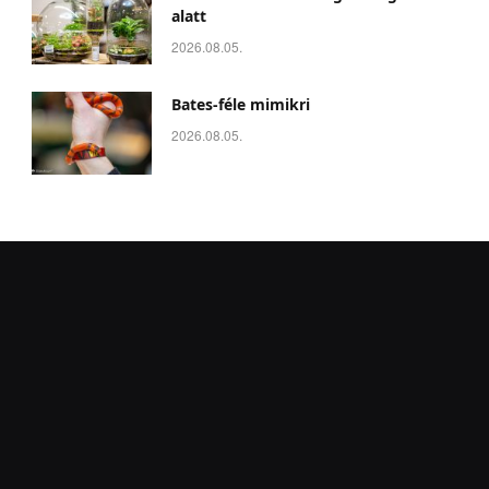
alatt
2026.08.05.
Bates-féle mimikri
2026.08.05.