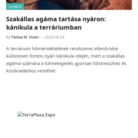
GYÍKOK
Szakállas agáma tartása nyáron:
kánikula a terráriumban
By
Farkas M. Vivien
2026.06.24.
A terrárium hőmérsékletének rendszeres ellenőrzése
különösen fontos nyári kánikula idején, mert a szakállas
agáma számára a túlmelegedés gyorsan hőstresszhez és
kiszáradáshoz vezethet.