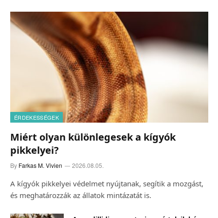
ÉRDEKESSÉGEK
Miért olyan különlegesek a kígyók
pikkelyei?
By
Farkas M. Vivien
2026.08.05.
A kígyók pikkelyei védelmet nyújtanak, segítik a mozgást,
és meghatározzák az állatok mintázatát is.