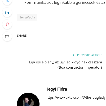
kommunikációt leginkább a gerincesek és az 
TerraPedia
SHARE.
PREVIOUS ARTICLE
Egy ősi élőlény, az újvilág kígyóinak császára
(Boa constrictor imperator)
Hegyi Flóra
https://www.tiktok.com/@the_buglady