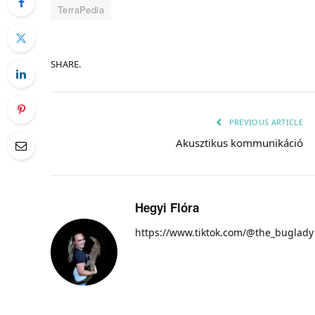
TerraPedia
SHARE.
PREVIOUS ARTICLE
Akusztikus kommunikáció
Hegyi Flóra
https://www.tiktok.com/@the_buglady