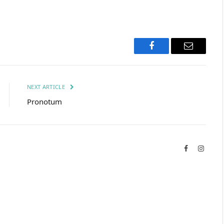
Facebook
Email
NEXT ARTICLE
Pronotum
Facebook
Instag