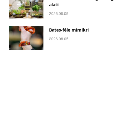
alatt
2026.08.05.
Bates-féle mimikri
2026.08.05.