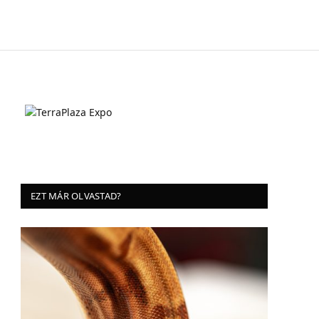
EZT MÁR OLVASTAD?